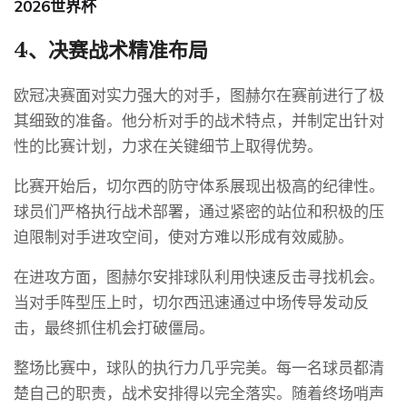
2026世界杯
4、决赛战术精准布局
欧冠决赛面对实力强大的对手，图赫尔在赛前进行了极
其细致的准备。他分析对手的战术特点，并制定出针对
性的比赛计划，力求在关键细节上取得优势。
比赛开始后，切尔西的防守体系展现出极高的纪律性。
球员们严格执行战术部署，通过紧密的站位和积极的压
迫限制对手进攻空间，使对方难以形成有效威胁。
在进攻方面，图赫尔安排球队利用快速反击寻找机会。
当对手阵型压上时，切尔西迅速通过中场传导发动反
击，最终抓住机会打破僵局。
整场比赛中，球队的执行力几乎完美。每一名球员都清
楚自己的职责，战术安排得以完全落实。随着终场哨声