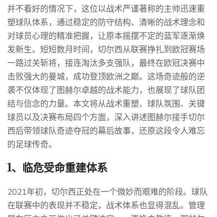
并不看好的情况下，这位以战术严谨著称的主帅迅速重
塑球队体系，通过稳定的防守结构、清晰的战术理念和
对球员心理的精准把握，让原本摇摆不定的蓝军逐渐焕
发新生。短短数月时间，切尔西从联赛挣扎到欧冠赛场
一路过关斩将，接连淘汰多支强队，最终在欧冠决赛中
击败强大的曼城，成功登顶欧洲之巅。这场奇迹般的逆
袭不仅体现了图赫尔卓越的战术能力，也展现了球队团
结与信念的力量。本文将从战术重塑、球队氛围、关键
球员以及决赛布局四个方面，深入讲述图赫尔接手切尔
西后带领球队奇迹夺冠的幕后故事，还原这段令人难忘
的足球传奇。
1、临危受命重建体系
2021年初，切尔西正处在一个微妙而艰难的阶段。球队
在联赛中的表现并不稳定，战术体系也显得混乱。管理