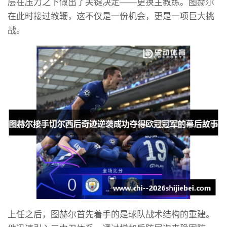
层在压力之下做出了关键决定——更换主教练。图赫尔
在此时接过教鞭，这不仅是一份机会，更是一项巨大挑
战。
上任之后，图赫尔首先着手的是球队战术结构的重建。