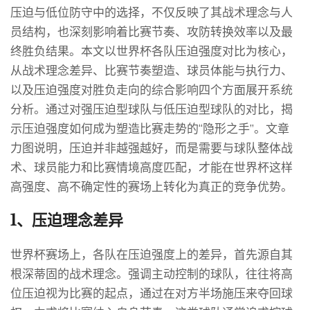
压迫与低位防守中的选择，不仅反映了其战术理念与人
员结构，也深刻影响着比赛节奏、攻防转换效率以及最
终胜负结果。本文以世界杯各队压迫强度对比为核心，
从战术理念差异、比赛节奏塑造、球员体能与执行力、
以及压迫强度对胜负走向的综合影响四个方面展开系统
分析。通过对强压迫型球队与低压迫型球队的对比，揭
示压迫强度如何成为塑造比赛走势的“隐形之手”。文章
力图说明，压迫并非越强越好，而是需要与球队整体战
术、球员能力和比赛情境高度匹配，才能在世界杯这样
高强度、高不确定性的赛场上转化为真正的竞争优势。
1、压迫理念差异
世界杯赛场上，各队在压迫强度上的差异，首先源自其
根深蒂固的战术理念。强调主动控制的球队，往往将高
位压迫视为比赛的起点，通过在对方半场施压来夺回球