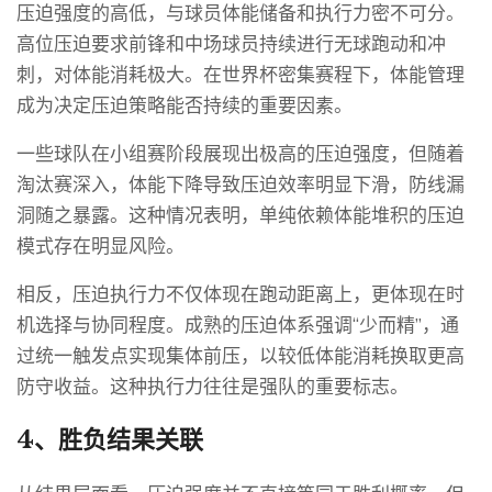
压迫强度的高低，与球员体能储备和执行力密不可分。
高位压迫要求前锋和中场球员持续进行无球跑动和冲
刺，对体能消耗极大。在世界杯密集赛程下，体能管理
成为决定压迫策略能否持续的重要因素。
一些球队在小组赛阶段展现出极高的压迫强度，但随着
淘汰赛深入，体能下降导致压迫效率明显下滑，防线漏
洞随之暴露。这种情况表明，单纯依赖体能堆积的压迫
模式存在明显风险。
相反，压迫执行力不仅体现在跑动距离上，更体现在时
机选择与协同程度。成熟的压迫体系强调“少而精”，通
过统一触发点实现集体前压，以较低体能消耗换取更高
防守收益。这种执行力往往是强队的重要标志。
4、胜负结果关联