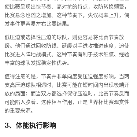
使比赛呈现出快节奏、高对抗的特点，攻防转换频繁，
比赛悬念也随之增加。这种节奏下，失误概率上升，偶
发事件更容易左右比赛结果。
低压迫或选择性压迫的球队，则更容易将比赛节奏放
缓。他们通过回收防线、延缓对手进攻推进速度，迫使
比赛进入阵地战模式。这种节奏有利于技术细腻、经验
丰富的球队发挥稳定性优势。
值得注意的是，节奏并非单向度受压迫强度影响。当两
支高压迫球队相遇时，比赛可能在短时间内出现极端开
放的局面；而当双方都选择保守压迫时，比赛节奏反而
可能陷入胶着。这种相互作用，正是世界杯比赛观赏性
的重要来源。
3、体能执行影响