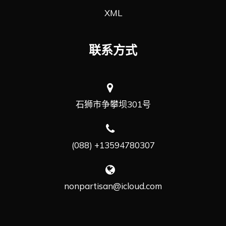
XML
联系方式
石狮市争攀坝301号
(088) +13594780307
nonpartisan@icloud.com