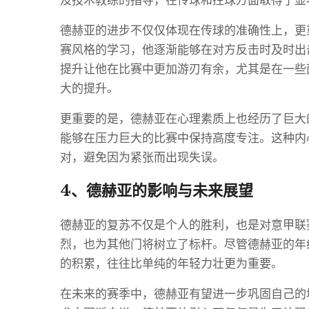
德赫亚的进步不仅仅体现在传球的准确性上，更
赛风格的学习，他逐渐能够在对方反击时及时出
提升让他在比赛中更加游刃有余，尤其是在一些
大的提升。
更重要的是，德赫亚在心理素质上也经历了巨大
能够在压力巨大的比赛中保持高度专注。这种内
对，避免因为紧张而出现失误。
4、德赫亚的影响与未来展望
德赫亚的复苏不仅是个人的胜利，也是对意甲联
烈，也为其他门将树立了标杆。尽管德赫亚的年
的积累，往往比单纯的年轻力壮更为重要。
在未来的赛季中，德赫亚有望进一步巩固自己的