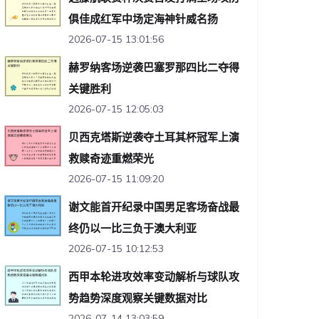
俱佳成红军中场定海神针威名扬
2026-07-15 13:01:56
赫罗纳客场逆袭巴塞罗那四比二夺得
关键胜利
2026-07-15 12:05:03
贝西克塔斯逆袭夺土耳其杯冠军上演
救赎奇迹重燃荣光
2026-07-15 11:09:20
谢文能首开纪录中国男足客场奋战最
终仍以一比三负于澳大利亚
2026-07-15 10:12:53
西甲本轮进攻效率变动解析与球队攻
势趋势深度观察关键数据对比
2026-07-14 13:03:59