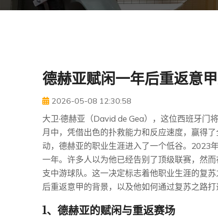
德赫亚赋闲一年后重返意甲
2026-05-08 12:30:58
大卫·德赫亚（David de Gea），这位西
月中，凭借出色的扑救能力和反应速度，赢得了
动，德赫亚的职业生涯进入了一个低谷。2023
一年。许多人以为他已经告别了顶级联赛，然而在
支中游球队。这一决定标志着他职业生涯的复苏
后重返意甲的背景，以及他如何通过复苏之路打
1、德赫亚的赋闲与重返赛场