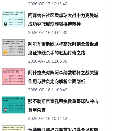
2026-07-17 10:13:40
阿森纳在社区盾点球大战中力克曼城
成功夺冠展现顽强拼搏精神
2026-07-16 13:02:30
阿尔瓦雷斯欧联杯高光时刻全景盘点
见证锋线杀手的崛起传奇之路
2026-07-16 12:06:06
阿什拉夫对阵阿森纳欧联杯之战关键
作用与胜负走向解析全面剖析
2026-07-16 11:09:49
那不勒斯官宣孔蒂执教重整球队冲击
意甲荣誉
2026-07-16 10:14:12
远藤航联赛杯决赛首发打满全场攻防