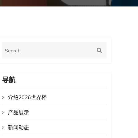
导航
介绍2026世界杯
产品展示
新闻动态