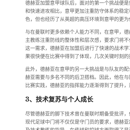
德赫亚加盟意甲球队后，面对的第一个挑战便是
和快速进攻相比，意甲更加注重防守体系的稳定
色，但也经历了从英超的高压环境到意甲的更为
与在曼联时更多依赖个人能力不同，在意甲，德
主教练注重防线的整体性和层次感，要求门将不
这一需求，德赫亚在加盟后进行了快速的战术学
果很快便在比赛中得到了体现，几次关键时刻的
此外，德赫亚在意甲的另一大挑战是与队友的配
赫亚需要与多名不同的后卫搭档。因此，他在与
比赛实践，德赫亚的指挥能力逐渐得到了提升，
3、技术复苏与个人成长
尽管德赫亚的脚下技术曾在曼联时期备受批评，
现代足球中门将不仅仅是守门员的要求，德赫亚
及技术教练的指导，在传球和控球方面取得了显