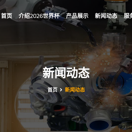
首页
介绍2026世界杯
产品展示
新闻动态
服
新闻动态
首页
新闻动态