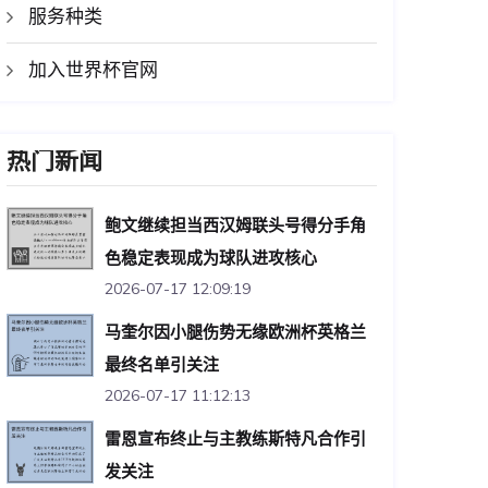
服务种类
加入世界杯官网
热门新闻
鲍文继续担当西汉姆联头号得分手角
色稳定表现成为球队进攻核心
2026-07-17 12:09:19
马奎尔因小腿伤势无缘欧洲杯英格兰
最终名单引关注
2026-07-17 11:12:13
雷恩宣布终止与主教练斯特凡合作引
发关注