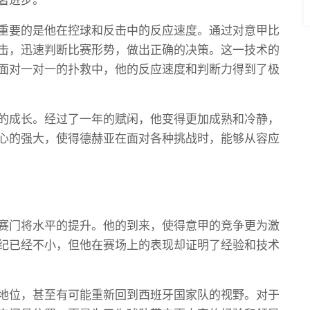
重要的是他在控球和反击中的反应速度。通过对意甲比
击，迅速判断比赛形势，做出正确的决策。这一技术的
面对一对一的扑救中，他的反应速度和判断力得到了极
的成长。经过了一年的赋闲，他变得更加成熟和冷静，
心的强大，使得德赫亚在面对各种挑战时，能够从容应
赛门将水平的提升。他的到来，使得意甲的竞争更为激
纪已经不小，但他在赛场上的表现却证明了经验和技术
地位，甚至有可能重新回到西班牙国家队的视野。对于