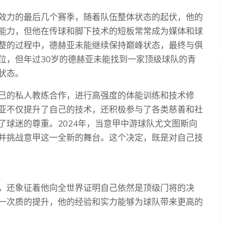
效力的最后几个赛季，随着队伍整体状态的起伏，他的
能力，但他在传球和脚下技术的短板常常成为媒体和球
整的过程中，德赫亚未能继续保持巅峰状态，最终与俱
位，但年过30岁的德赫亚未能找到一家顶级球队的青
状态。
己的私人教练合作，进行高强度的体能训练和技术修
亚不仅提升了自己的技术，还积极参与了各类慈善和社
球迷的尊重。2024年，当意甲中游球队尤文图斯向
并挑战意甲这一全新的舞台。这个决定，既是对自己技
，还象征着他向全世界证明自己依然是顶级门将的决
一次质的提升，他的经验和实力能够为球队带来更高的