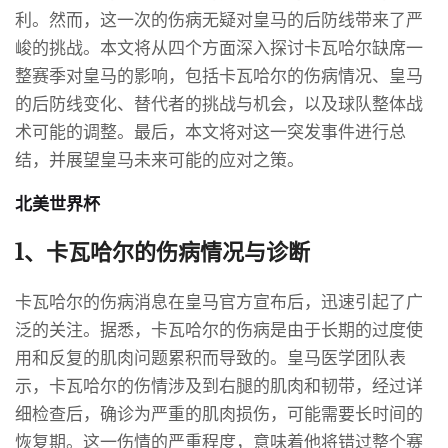
利。然而，这一次的伤病无疑对皇马的后防线带来了严
峻的挑战。本文将从四个方面深入探讨卡瓦哈尔缺席一
整赛季对皇马的影响，包括卡瓦哈尔的伤病情况、皇马
的后防线变化、替代者的挑战与机会，以及球队整体战
术可能的调整。最后，本文将对这一突发事件进行总
结，并展望皇马未来可能的应对之策。
北美世界杯
1、卡瓦哈尔的伤病情况与诊断
卡瓦哈尔的伤病消息在皇马官方宣布后，迅速引起了广
泛的关注。据悉，卡瓦哈尔的伤病是由于长期的过度使
用和反复的肌肉问题累积而导致的。皇马医学团队表
示，卡瓦哈尔的伤情涉及到右腿的肌肉和韧带，经过详
细检查后，确诊为严重的肌肉损伤，可能需要长时间的
恢复期。这一伤情的严重程度，意味着他将错过整个赛