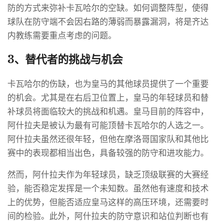
防的方式来弥补卡瓦哈尔的空缺。如何调整阵型，使得
球队在防守端不会因右路的薄弱而暴露漏洞，将是齐达
内教练需要重点考虑的问题。
3、替代者的挑战与机会
卡瓦哈尔的伤缺，也为皇马的其他球员提供了一个重要
的机会。尤其是在右后卫位置上，皇马的年轻球员和替
补球员将面临较大的挑战和机遇。皇马目前的阵容中，
阿什拉夫是被认为最有可能顶替卡瓦哈尔的人选之一。
阿什拉夫虽然还很年轻，但他在摩洛哥国家队和其他比
赛中的表现都相当出色，具备较强的防守和进攻能力。
然而，阿什拉夫作为年轻球员，缺乏顶级联赛的大赛经
验，能否稳定发挥是一个未知数。虽然他有速度和技术
上的优势，但能否适应皇马这样的高压环境，还需要时
间的检验。此外，阿什拉夫的防守意识和站位判断也有