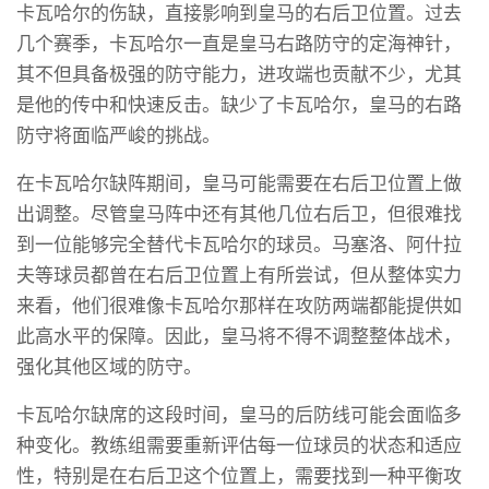
卡瓦哈尔的伤缺，直接影响到皇马的右后卫位置。过去
几个赛季，卡瓦哈尔一直是皇马右路防守的定海神针，
其不但具备极强的防守能力，进攻端也贡献不少，尤其
是他的传中和快速反击。缺少了卡瓦哈尔，皇马的右路
防守将面临严峻的挑战。
在卡瓦哈尔缺阵期间，皇马可能需要在右后卫位置上做
出调整。尽管皇马阵中还有其他几位右后卫，但很难找
到一位能够完全替代卡瓦哈尔的球员。马塞洛、阿什拉
夫等球员都曾在右后卫位置上有所尝试，但从整体实力
来看，他们很难像卡瓦哈尔那样在攻防两端都能提供如
此高水平的保障。因此，皇马将不得不调整整体战术，
强化其他区域的防守。
卡瓦哈尔缺席的这段时间，皇马的后防线可能会面临多
种变化。教练组需要重新评估每一位球员的状态和适应
性，特别是在右后卫这个位置上，需要找到一种平衡攻