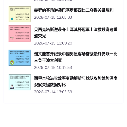
赫罗纳客场逆袭巴塞罗那四比二夺得关键胜利
2026-07-15 12:05:03
贝西克塔斯逆袭夺土耳其杯冠军上演救赎奇迹重
燃荣光
2026-07-15 11:09:20
谢文能首开纪录中国男足客场奋战最终仍以一比
三负于澳大利亚
2026-07-15 10:12:53
西甲本轮进攻效率变动解析与球队攻势趋势深度
观察关键数据对比
2026-07-14 13:03:59