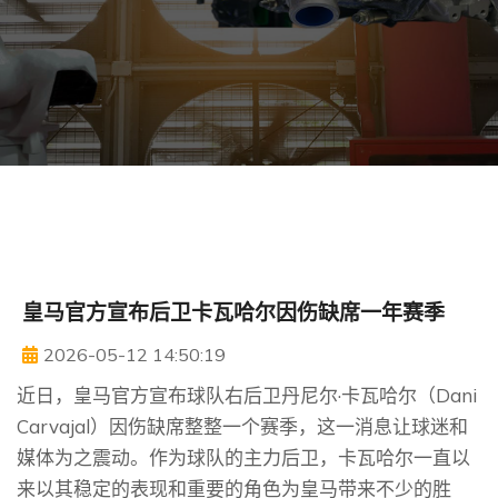
皇马官方宣布后卫卡瓦哈尔因伤缺席一年赛季
2026-05-12 14:50:19
近日，皇马官方宣布球队右后卫丹尼尔·卡瓦哈尔（Dani
Carvajal）因伤缺席整整一个赛季，这一消息让球迷和
媒体为之震动。作为球队的主力后卫，卡瓦哈尔一直以
来以其稳定的表现和重要的角色为皇马带来不少的胜