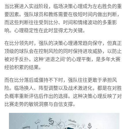
当比赛进入实战阶段，临场决策心理成为左右胜负的重
要因素。强队球员和教练需要在极短时间内做出判断，
而这些判断往往受到比分、时间和情绪波动的多重影
响。心理稳定性在此时显得尤为关键。
在比分领先时，强队的决策心理通常趋向保守，但真正
顶级的球队会在控制风险的同时保持进攻威胁，以防止
被对手反扑。这种“进退之间”的心理平衡，是多年大赛
经验积累的结果。
而在比分落后或僵持不下时，强队往往更敢于承担风
险。临场换人、阵型调整以及战术激进化，都是在对胜
负概率重新评估后作出的选择。这种决策心理反映了对
比赛走势的敏锐洞察与自信支撑。