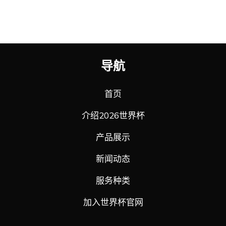
导航
首页
介绍2026世界杯
产品展示
新闻动态
服务种类
加入世界杯官网