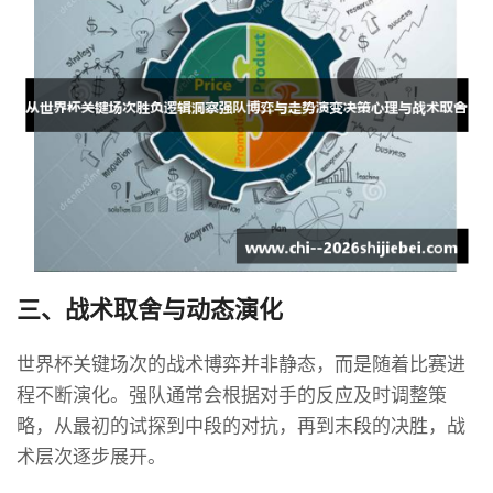
三、战术取舍与动态演化
世界杯关键场次的战术博弈并非静态，而是随着比赛进
程不断演化。强队通常会根据对手的反应及时调整策
略，从最初的试探到中段的对抗，再到末段的决胜，战
术层次逐步展开。