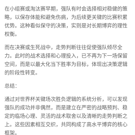
在小组赛或淘汰赛早期，强队有时会选择相对稳健的策
略，以保存体能和避免伤病，为后续更关键的比赛积累
优势。这种看似保守的决策，实则是对长期博弈的理性
权衡。
而在决赛或生死战中，走势判断往往促使强队倾尽全
力。此时的战术选择和心理投入，已不再为下一场保留
空间，而是以最大化当下胜率为目标，体现出决策逻辑
的阶段性转变。
总结：
通过对世界杯关键场次胜负逻辑的系统分析，可以发现
强队的成功并非偶然，而是建立在严密的战略预判、稳
定的临场心理、灵活的战术取舍以及清晰的走势判断之
上。这些因素相互交织，共同构成了高水平博弈的核心
框架。