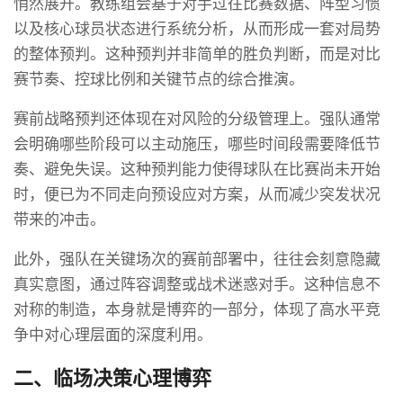
悄然展开。教练组会基于对手过往比赛数据、阵型习惯
以及核心球员状态进行系统分析，从而形成一套对局势
的整体预判。这种预判并非简单的胜负判断，而是对比
赛节奏、控球比例和关键节点的综合推演。
赛前战略预判还体现在对风险的分级管理上。强队通常
会明确哪些阶段可以主动施压，哪些时间段需要降低节
奏、避免失误。这种预判能力使得球队在比赛尚未开始
时，便已为不同走向预设应对方案，从而减少突发状况
带来的冲击。
此外，强队在关键场次的赛前部署中，往往会刻意隐藏
真实意图，通过阵容调整或战术迷惑对手。这种信息不
对称的制造，本身就是博弈的一部分，体现了高水平竞
争中对心理层面的深度利用。
二、临场决策心理博弈