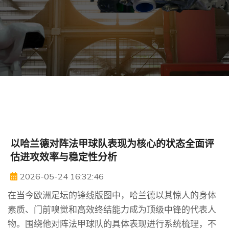
以哈兰德对阵法甲球队表现为核心的状态全面评
估进攻效率与稳定性分析
2026-05-24 16:32:46
在当今欧洲足坛的锋线版图中，哈兰德以其惊人的身体
素质、门前嗅觉和高效终结能力成为顶级中锋的代表人
物。围绕他对阵法甲球队的具体表现进行系统梳理，不