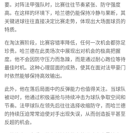
要。对阵法甲强队时，比赛往往节奏紧张、防守强度
高。在这样的环境下，哈兰德仍能保持冷静与果断，其
关键进球往往直接决定比赛走势，体现出大场面球员的
特质。
在淘汰赛阶段，比赛容错率降低，任何一次机会都弥足
珍贵。哈兰德在此类场次中展现出对机会的极高把握
度。他不会因防守压力而急躁，而是通过耐心跑位等待
最佳时机。这种心理层面的成熟，使其在面对法甲豪门
时依然能够保持高效输出。
此外，他在落后局面中的反弹能力也值得关注。当球队
被动时，他通过积极逼抢与持续冲击为球队争取空间和
节奏。法甲球队在领先后往往选择收缩防守，而哈兰德
的持续压迫常常迫使对手出现失误，从而创造扳平甚至
反超的机会。