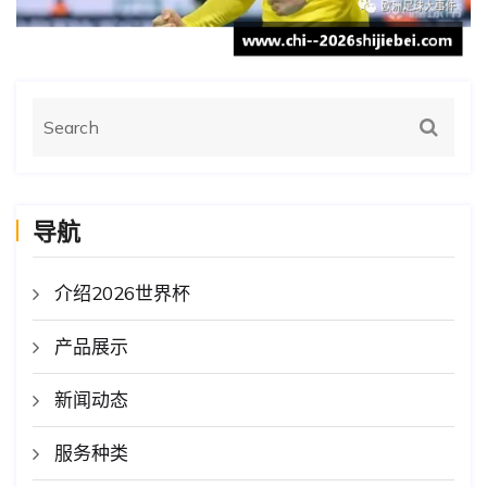
导航
介绍2026世界杯
产品展示
新闻动态
服务种类