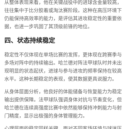
从整体表现来看，他在关键战役中的进球含金量较高，
往往集中于比分胶着或淘汰赛阶段。这种在高压环境下
仍能保持高效率的能力，是评估其进攻稳定性的重要依
据，也进一步巩固了其顶级前锋的地位。
四、状态持续稳定
稳定性不仅体现在单场比赛的发挥，更体现在跨赛季与
多场对阵中的持续输出。哈兰德对阵法甲球队时并未出
现明显的状态起伏，进球与参与进攻的频率保持在较高
水平。这种长期稳定的表现，使其数据更具说服力。
从身体层面分析，他良好的体能储备与恢复能力为稳定
输出提供保障。法甲球队强调身体对抗与节奏变化，但
哈兰德在连续高强度比赛中依然能够保持冲刺能力与射
门精度，显示出极强的身体管理能力。
心理层面的稳定同样关键。面对不同客场环境与球迷压