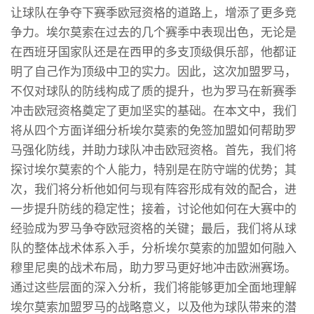
让球队在争夺下赛季欧冠资格的道路上，增添了更多竞
争力。埃尔莫索在过去的几个赛季中表现出色，无论是
在西班牙国家队还是在西甲的多支顶级俱乐部，他都证
明了自己作为顶级中卫的实力。因此，这次加盟罗马，
不仅对球队的防线构成了质的提升，也为罗马在新赛季
冲击欧冠资格奠定了更加坚实的基础。在本文中，我们
将从四个方面详细分析埃尔莫索的免签加盟如何帮助罗
马强化防线，并助力球队冲击欧冠资格。首先，我们将
探讨埃尔莫索的个人能力，特别是在防守端的优势；其
次，我们将分析他如何与现有阵容形成有效的配合，进
一步提升防线的稳定性；接着，讨论他如何在大赛中的
经验成为罗马争夺欧冠资格的关键；最后，我们将从球
队的整体战术体系入手，分析埃尔莫索的加盟如何融入
穆里尼奥的战术布局，助力罗马更好地冲击欧洲赛场。
通过这些层面的深入分析，我们将能够更加全面地理解
埃尔莫索加盟罗马的战略意义，以及他为球队带来的潜