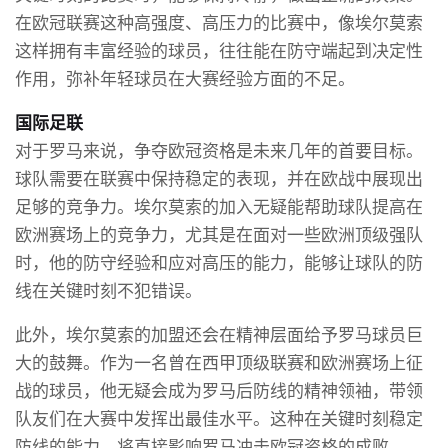
在欧冠联赛这种高强度、高压力的比赛中，像埃尔莫索
这样拥有丰富经验的球员，往往能在防守端起到决定性
作用，弥补年轻球员在大赛经验方面的不足。
国际足联
对于罗马来说，争夺欧冠资格是未来几年的首要目标。
球队需要在联赛中保持稳定的表现，并在欧战中展现出
足够的竞争力。埃尔莫索的加入无疑能帮助球队提高在
欧洲赛场上的竞争力，尤其是在面对一些欧洲顶级强队
时，他的防守经验和应对高压的能力，能够让球队的防
线在关键时刻不犯错误。
此外，埃尔莫索的加盟还会在精神层面给予罗马球员巨
大的鼓舞。作为一名曾在西甲顶级联赛和欧洲赛场上征
战的球员，他无疑会成为罗马后防线的精神领袖，带领
队友们在大赛中发挥出最佳水平。这种在关键时刻稳定
防线的能力，将直接影响罗马冲击欧冠资格的成败。