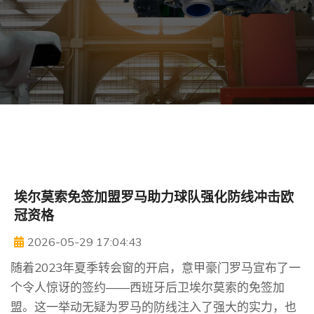
埃尔莫索免签加盟罗马助力球队强化防线冲击欧
冠资格
2026-05-29 17:04:43
随着2023年夏季转会窗的开启，意甲豪门罗马宣布了一
个令人惊讶的签约——西班牙后卫埃尔莫索的免签加
盟。这一举动无疑为罗马的防线注入了强大的实力，也