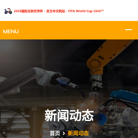
新闻动态
首页
新闻动态