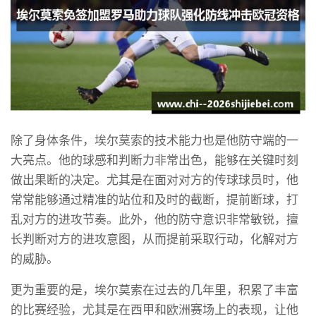
除了身体条件，埃尔莫索的技术能力也是他防守端的一
大亮点。他的球感和判断力非常出色，能够在关键时刻
做出果断的决定。尤其是在面对对方的传球球员时，他
常常能够通过精准的站位和及时的截断，提前断球，打
乱对方的进攻节奏。此外，他的防守意识非常敏锐，擅
长判断对方的进攻意图，从而提前采取行动，化解对方
的威胁。
更为重要的是，埃尔莫索在过去的几年里，积累了丰富
的比赛经验，尤其是在西甲和欧洲赛场上的表现，让他