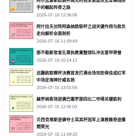
阿尔瓦雷斯欧联杯高光时刻全景盘点见证锋线杀
手的崛起传奇之路
2026-07-16 12:06:06
阿什拉夫对阵阿森纳欧联杯之战关键作用与胜负
走向解析全面剖析
2026-07-16 11:09:49
那不勒斯官宣孔蒂执教重整球队冲击意甲荣誉
2026-07-16 10:14:12
远藤航联赛杯决赛首发打满全场攻防俱佳成红军
中场定海神针威名扬
2026-07-15 13:01:56
赫罗纳客场逆袭巴塞罗那四比二夺得关键胜利
2026-07-15 12:05:03
贝西克塔斯逆袭夺土耳其杯冠军上演救赎奇迹重
燃荣光
2026-07-15 11:09:20