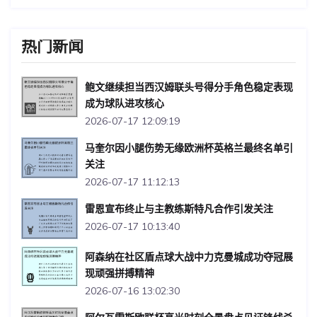
热门新闻
鲍文继续担当西汉姆联头号得分手角色稳定表现
成为球队进攻核心
2026-07-17 12:09:19
马奎尔因小腿伤势无缘欧洲杯英格兰最终名单引
关注
2026-07-17 11:12:13
雷恩宣布终止与主教练斯特凡合作引发关注
2026-07-17 10:13:40
阿森纳在社区盾点球大战中力克曼城成功夺冠展
现顽强拼搏精神
2026-07-16 13:02:30