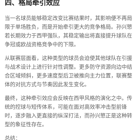
四、格局牵引效应
当一名球员能够稳定改变比赛结果时，其影响便不再局
限于单场胜负，而是开始牵引更大的竞争格局。孙兴慜
若长期效力于西甲强队，其稳定输出将直接提升球队在
争冠或欧战资格竞争中的下限。
从联赛层面看，这种类型的球员会迫使其他球队在引援
与战术设计上进行针对性调整。更多防守资源向边中结
合区域倾斜，更多速度型后卫被推向主力位置，联赛整
体的对抗方式与节奏因此发生变化。
最终，这种牵引效应会反映在西甲风格的演化之中。传
统的控球与短传体系，可能在面对高效率冲击型前锋
时，逐步融入更直接的纵深打法，而孙兴慜正是这种转
型的象征性存在。
总结：