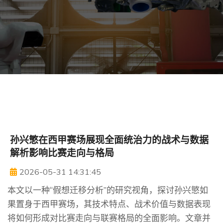
孙兴慜在西甲赛场展现全面统治力的战术与数据
解析影响比赛走向与格局
2026-05-31 14:31:45
本文以一种“假想迁移分析”的研究视角，探讨孙兴慜如
果置身于西甲赛场，其技术特点、战术价值与数据表现
将如何形成对比赛走向与联赛格局的全面影响。文章并