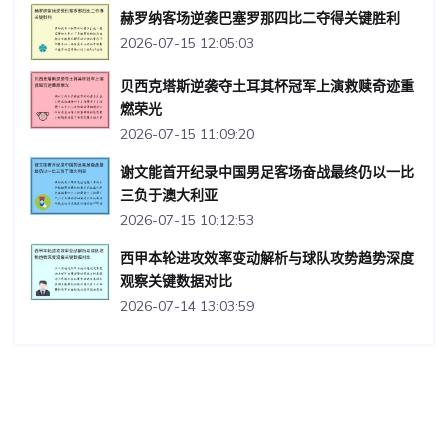
赫罗纳客场逆袭巴塞罗那四比二夺得关键胜利
2026-07-15 12:05:03
贝西克塔斯逆袭夺土耳其杯冠军上演救赎奇迹重
燃荣光
2026-07-15 11:09:20
谢文能首开纪录中国男足客场奋战最终仍以一比
三负于澳大利亚
2026-07-15 10:12:53
西甲本轮进攻效率变动解析与球队攻势趋势深度
观察关键数据对比
2026-07-14 13:03:59