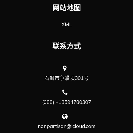
网站地图
XML
联系方式
石狮市争攀坝301号
(088) +13594780307
nonpartisan@icloud.com