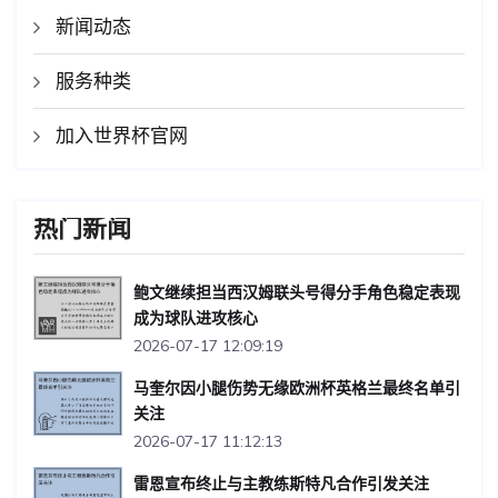
新闻动态
服务种类
加入世界杯官网
热门新闻
鲍文继续担当西汉姆联头号得分手角色稳定表现
成为球队进攻核心
2026-07-17 12:09:19
马奎尔因小腿伤势无缘欧洲杯英格兰最终名单引
关注
2026-07-17 11:12:13
雷恩宣布终止与主教练斯特凡合作引发关注