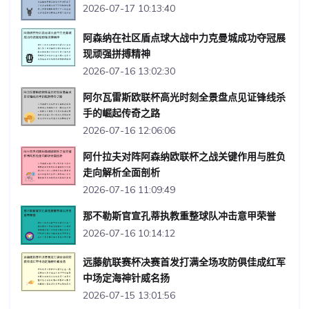
2026-07-17 10:13:40
阿森纳在社区盾点球大战中力克曼城成功夺冠展
现顽强拼搏精神
2026-07-16 13:02:30
阿尔瓦雷斯欧联杯高光时刻全景盘点见证锋线杀
手的崛起传奇之路
2026-07-16 12:06:06
阿什拉夫对阵阿森纳欧联杯之战关键作用与胜负
走向解析全面剖析
2026-07-16 11:09:49
那不勒斯官宣孔蒂执教重整球队冲击意甲荣誉
2026-07-16 10:14:12
远藤航联赛杯决赛首发打满全场攻防俱佳成红军
中场定海神针威名扬
2026-07-15 13:01:56