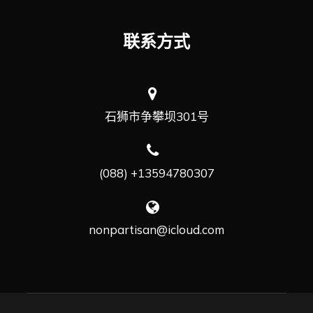
联系方式
石狮市争攀坝301号
(088) +13594780307
nonpartisan@icloud.com