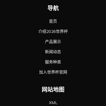
导航
首页
介绍2026世界杯
产品展示
新闻动态
服务种类
加入世界杯官网
网站地图
XML