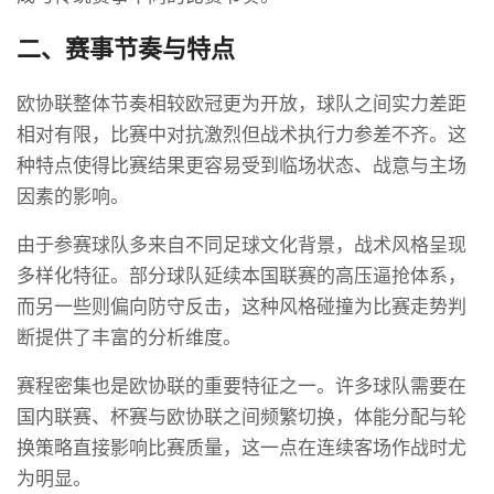
二、赛事节奏与特点
欧协联整体节奏相较欧冠更为开放，球队之间实力差距
相对有限，比赛中对抗激烈但战术执行力参差不齐。这
种特点使得比赛结果更容易受到临场状态、战意与主场
因素的影响。
由于参赛球队多来自不同足球文化背景，战术风格呈现
多样化特征。部分球队延续本国联赛的高压逼抢体系，
而另一些则偏向防守反击，这种风格碰撞为比赛走势判
断提供了丰富的分析维度。
赛程密集也是欧协联的重要特征之一。许多球队需要在
国内联赛、杯赛与欧协联之间频繁切换，体能分配与轮
换策略直接影响比赛质量，这一点在连续客场作战时尤
为明显。