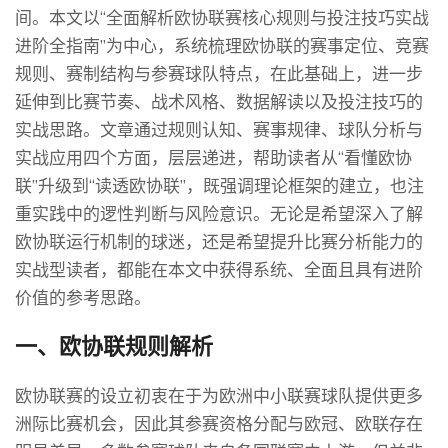
间。本文以“全面解析欧协联赛核心规则与投注技巧实战
进阶全指南”为中心，系统梳理欧协联的赛事定位、竞赛
规则、赛制结构与参赛球队特点，在此基础上，进一步
延伸到比赛节奏、战术风格、数据解读以及投注技巧的
实战思路。文章通过规则认知、赛事规律、球队分析与
实战应用四个方面，层层递进，帮助读者从“看懂欧协
联”升级到“读透欧协联”，既强调理论框架的建立，也注
重实践中的逻性判断与风险意识。无论是希望深入了解
欧协联运行机制的球迷，还是希望提升比赛分析能力的
实战型读者，都能在本文中获得系统、全面且具有进阶
价值的参考思路。
一、欧协联规则解析
欧协联赛的设立初衷在于为欧洲中小联赛球队提供更多
洲际比赛机会，因此其参赛资格分配与欧冠、欧联存在