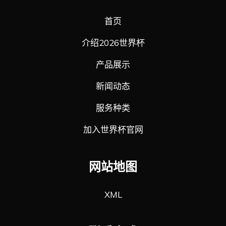
首页
介绍2026世界杯
产品展示
新闻动态
服务种类
加入世界杯官网
网站地图
XML