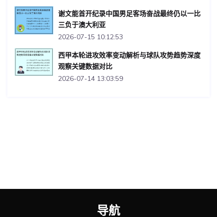
谢文能首开纪录中国男足客场奋战最终仍以一比
三负于澳大利亚
2026-07-15 10:12:53
西甲本轮进攻效率变动解析与球队攻势趋势深度
观察关键数据对比
2026-07-14 13:03:59
导航