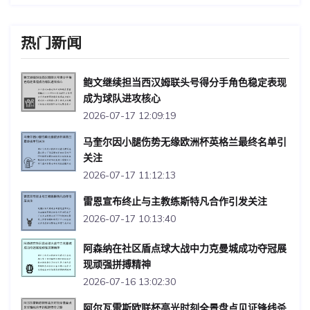
热门新闻
鲍文继续担当西汉姆联头号得分手角色稳定表现
成为球队进攻核心
2026-07-17 12:09:19
马奎尔因小腿伤势无缘欧洲杯英格兰最终名单引
关注
2026-07-17 11:12:13
雷恩宣布终止与主教练斯特凡合作引发关注
2026-07-17 10:13:40
阿森纳在社区盾点球大战中力克曼城成功夺冠展
现顽强拼搏精神
2026-07-16 13:02:30
阿尔瓦雷斯欧联杯高光时刻全景盘点见证锋线杀