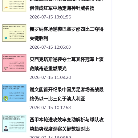
俱佳成红军中场定海神针威名扬
2026-07-15 13:01:56
赫罗纳客场逆袭巴塞罗那四比二夺得
关键胜利
2026-07-15 12:05:03
贝西克塔斯逆袭夺土耳其杯冠军上演
救赎奇迹重燃荣光
2026-07-15 11:09:20
谢文能首开纪录中国男足客场奋战最
终仍以一比三负于澳大利亚
2026-07-15 10:12:53
西甲本轮进攻效率变动解析与球队攻
势趋势深度观察关键数据对比
2026-07-14 13:03:59