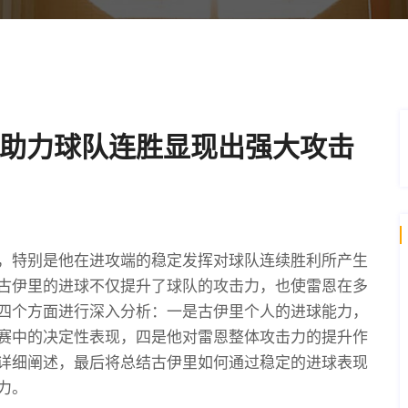
助力球队连胜显现出强大攻击
，特别是他在进攻端的稳定发挥对球队连续胜利所产生
古伊里的进球不仅提升了球队的攻击力，也使雷恩在多
四个方面进行深入分析：一是古伊里个人的进球能力，
赛中的决定性表现，四是他对雷恩整体攻击力的提升作
详细阐述，最后将总结古伊里如何通过稳定的进球表现
力。