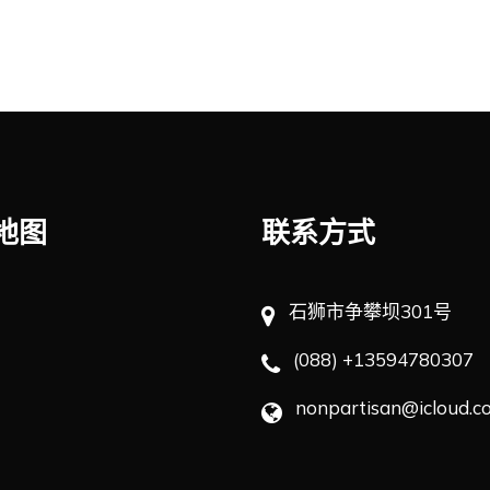
地图
联系方式
石狮市争攀坝301号
(088) +13594780307
nonpartisan@icloud.c