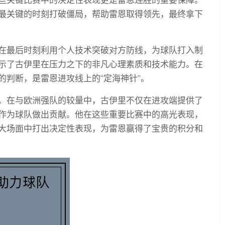
最关键的时刻打破僵局，帮助雷恩取得领先，最终拿下
在最后时刻利用个人技术突破对方防线，为球队打入制
示了古伊里在压力之下的非凡心理素质和技术能力。在
的判断，是雷恩进攻线上的“定海神针”。
。在与欧洲强队的较量中，古伊里不仅在进攻端提供了
作为球队做出贡献。他在这些重要比赛中的高光表现，
大场面中打出决定性表现，为雷恩赢得了宝贵的积分和