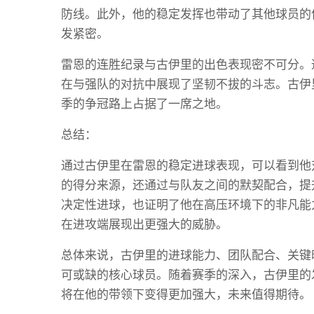
防线。此外，他的稳定发挥也带动了其他球员的
发紧密。
雷恩的连胜纪录与古伊里的出色表现密不可分。
在与强队的对抗中展现了坚韧不拔的斗志。古伊
季的争冠路上占据了一席之地。
总结：
通过古伊里在雷恩的稳定进球表现，可以看到他
的得分来源，还通过与队友之间的默契配合，提
决定性进球，也证明了他在高压环境下的非凡能
在进攻端展现出更强大的威胁。
总体来说，古伊里的进球能力、团队配合、关键
可或缺的核心球员。随着赛季的深入，古伊里的
将在他的带领下变得更加强大，未来值得期待。