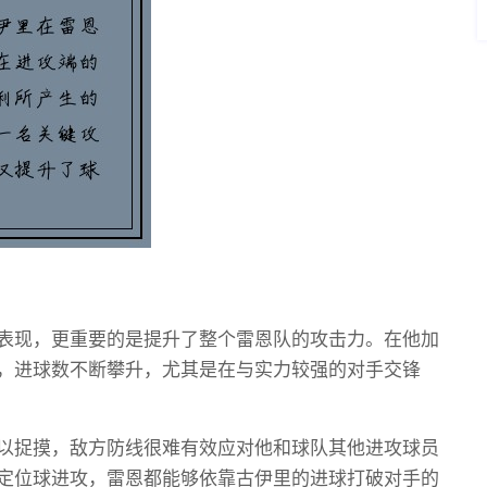
表现，更重要的是提升了整个雷恩队的攻击力。在他加
，进球数不断攀升，尤其是在与实力较强的对手交锋
以捉摸，敌方防线很难有效应对他和球队其他进攻球员
定位球进攻，雷恩都能够依靠古伊里的进球打破对手的