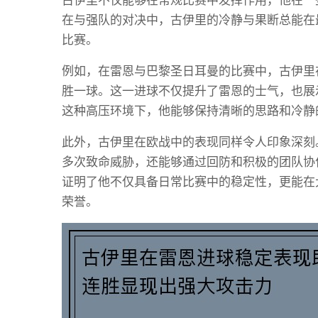
在与强队的对决中，古伊里的冷静与果断总能在
比赛。
例如，在雷恩与巴黎圣日耳曼的比赛中，古伊里
胜一球。这一进球不仅提升了雷恩的士气，也展
这种高压环境下，他能够保持清晰的思路和冷静
此外，古伊里在欧战中的表现同样令人印象深刻
多次致命威胁，还能够通过回防和积极的团队协
证明了他不仅具备日常比赛中的稳定性，更能在
荣誉。