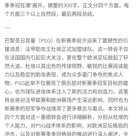
季争冠狂潮”展开，摘要约300字，正文分四个方面，每
个方面三个以上自然段，最后两段总结。
---
巴黎圣日耳曼（PSG）在新赛季前夕迎来了震撼性的引
援消息：法甲助攻王杜埃正式加盟球队。这一转会不仅
在法国国内引起巨大关注，更在整个欧洲足坛掀起了轩
然大波。杜埃以其出色的传球视野、敏锐的比赛阅读能
力以及稳定的助攻表现，成为众多豪门争夺的焦点人
物。PSG此举不仅展现了俱乐部对新赛季冠军目标的雄
心，也为球队进攻体系注入了新的活力和创造力。这笔
转会将对法甲联赛和欧洲赛场产生深远影响，同时也为
新赛季的冠军争夺战增添了更多悬念与看点。本文将从
四个方面对这一重磅转会进行详细解析，分别从杜埃的
个人能力、对PSG战术体系的影响、对欧洲足坛格局的
冲击，以及对新赛季争冠格局的推动进行深入阐述，全