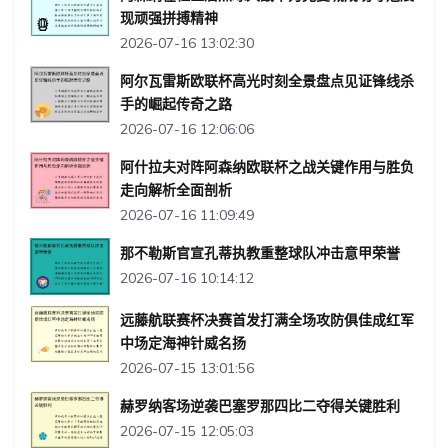
现顽强拼搏精神
2026-07-16 13:02:30
阿尔瓦雷斯欧联杯高光时刻全景盘点见证锋线杀
手的崛起传奇之路
2026-07-16 12:06:06
阿什拉夫对阵阿森纳欧联杯之战关键作用与胜负
走向解析全面剖析
2026-07-16 11:09:49
那不勒斯官宣孔蒂执教重整球队冲击意甲荣誉
2026-07-16 10:14:12
远藤航联赛杯决赛首发打满全场攻防俱佳成红军
中场定海神针威名扬
2026-07-15 13:01:56
赫罗纳客场逆袭巴塞罗那四比二夺得关键胜利
2026-07-15 12:05:03