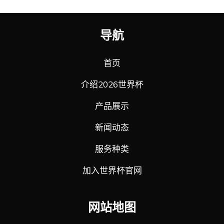
导航
首页
介绍2026世界杯
产品展示
新闻动态
服务种类
加入世界杯官网
网站地图