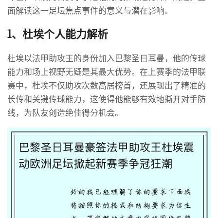
面解读这一足坛焦点事件的意义与潜在影响。
1、杜埃个人能力解析
杜埃以法甲助攻王的身份加入巴黎圣日耳曼，他的传球
能力和场上视野无疑是其最大优势。在上赛季的法甲联
赛中，杜埃不仅助攻次数高居榜首，还展现出了精准的
长传和关键传球能力，这使得他能够有效地撕开对手防
线，为队友创造绝佳得分机会。