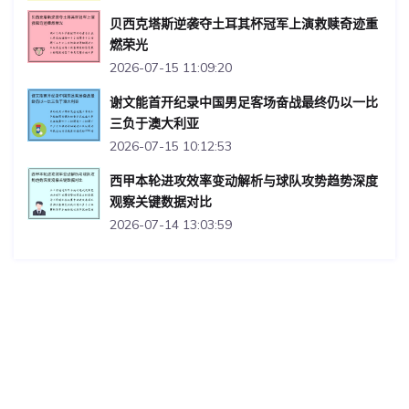
贝西克塔斯逆袭夺土耳其杯冠军上演救赎奇迹重
燃荣光
2026-07-15 11:09:20
谢文能首开纪录中国男足客场奋战最终仍以一比
三负于澳大利亚
2026-07-15 10:12:53
西甲本轮进攻效率变动解析与球队攻势趋势深度
观察关键数据对比
2026-07-14 13:03:59