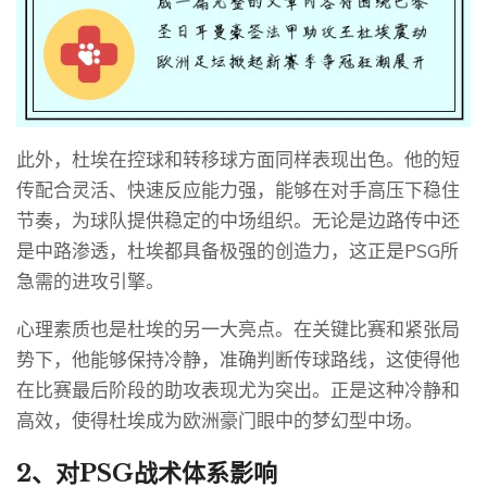
此外，杜埃在控球和转移球方面同样表现出色。他的短
传配合灵活、快速反应能力强，能够在对手高压下稳住
节奏，为球队提供稳定的中场组织。无论是边路传中还
是中路渗透，杜埃都具备极强的创造力，这正是PSG所
急需的进攻引擎。
心理素质也是杜埃的另一大亮点。在关键比赛和紧张局
势下，他能够保持冷静，准确判断传球路线，这使得他
在比赛最后阶段的助攻表现尤为突出。正是这种冷静和
高效，使得杜埃成为欧洲豪门眼中的梦幻型中场。
2、对PSG战术体系影响