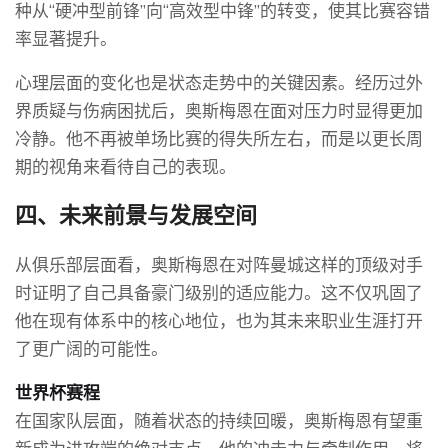
种从“硬冲型前锋”向“高效型中锋”的转变，使其比赛容错
率显著提升。
心理层面的变化也是状态走势中的关键因素。经历过外
界质疑与伤病困扰后，奥斯梅恩在面对压力时显得更加
冷静。他不再被单场比赛的得失所左右，而是以更长周
期的视角来看待自己的表现。
四、未来前景与发展空间
从俱乐部层面看，奥斯梅恩在对阵曼城这样的顶级对手
时证明了自己具备豪门级别的适应能力。这不仅巩固了
他在现有体系中的核心地位，也为其未来职业生涯打开
了更广阔的可能性。
世界杯赛程
在国家队层面，随着状态的持续回暖，奥斯梅恩有望重