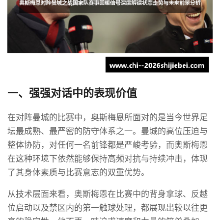
一、强强对话中的表现价值
在对阵曼城的比赛中，奥斯梅恩所面对的是当今世界足
坛最成熟、最严密的防守体系之一。曼城的高位压迫与
整体协防，对任何一名前锋都是严峻考验，而奥斯梅恩
在这种环境下依然能够保持高频对抗与持续冲击，体现
了其身体素质与比赛意志的双重优势。
从技术层面来看，奥斯梅恩在比赛中的背身拿球、反越
位启动以及禁区内的第一触球处理，都展现出较以往更