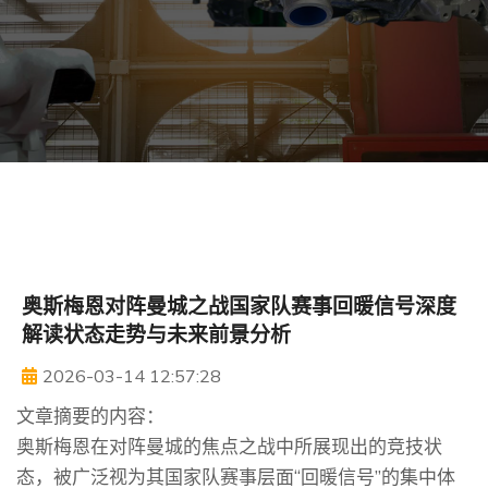
奥斯梅恩对阵曼城之战国家队赛事回暖信号深度
解读状态走势与未来前景分析
2026-03-14 12:57:28
文章摘要的内容：
奥斯梅恩在对阵曼城的焦点之战中所展现出的竞技状
态，被广泛视为其国家队赛事层面“回暖信号”的集中体