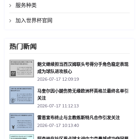
服务种类
加入世界杯官网
热门新闻
鲍文继续担当西汉姆联头号得分手角色稳定表现
成为球队进攻核心
2026-07-17 12:09:19
马奎尔因小腿伤势无缘欧洲杯英格兰最终名单引
关注
2026-07-17 11:12:13
雷恩宣布终止与主教练斯特凡合作引发关注
2026-07-17 10:13:40
阿森纳在社区盾点球大战中力克曼城成功夺冠展