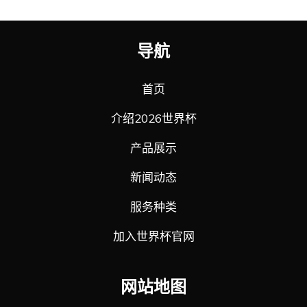
导航
首页
介绍2026世界杯
产品展示
新闻动态
服务种类
加入世界杯官网
网站地图