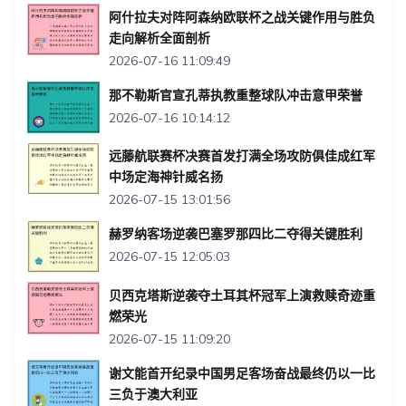
阿什拉夫对阵阿森纳欧联杯之战关键作用与胜负
走向解析全面剖析
2026-07-16 11:09:49
那不勒斯官宣孔蒂执教重整球队冲击意甲荣誉
2026-07-16 10:14:12
远藤航联赛杯决赛首发打满全场攻防俱佳成红军
中场定海神针威名扬
2026-07-15 13:01:56
赫罗纳客场逆袭巴塞罗那四比二夺得关键胜利
2026-07-15 12:05:03
贝西克塔斯逆袭夺土耳其杯冠军上演救赎奇迹重
燃荣光
2026-07-15 11:09:20
谢文能首开纪录中国男足客场奋战最终仍以一比
三负于澳大利亚