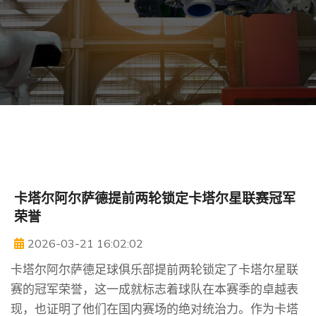
卡塔尔阿尔萨德提前两轮锁定卡塔尔星联赛冠军
荣誉
2026-03-21 16:02:02
卡塔尔阿尔萨德足球俱乐部提前两轮锁定了卡塔尔星联
赛的冠军荣誉，这一成就标志着球队在本赛季的卓越表
现，也证明了他们在国内赛场的绝对统治力。作为卡塔