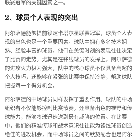
联赛冠军的关键因素之一。
2、球员个人表现的突出
阿尔萨德能够提前锁定卡塔尔星联赛冠军，球员个人表
现的出色也是一个重要因素。球队中拥有多名技术娴
熟、经验丰富的球员，他们在关键时刻的表现往往决定
了比赛的走势。尤其是在锋线球员的发挥上，阿尔萨德
的进攻火力极为强大，队中的核心球员不仅具备高超的
个人技巧，还能够在紧张的比赛中保持冷静，帮助球队
把握每一个得分机会。
阿尔萨德的中场球员同样发挥了重要作用。球队的中场
组织者不仅能够控制比赛节奏，还具备出色的视野和传
球能力，能够将球迅速送到最有威胁的位置。在比赛
中，他们的精准传球和战术意识往往能为锋线球员创造
绝佳的进攻机会，而中场球员之间的默契配合也是阿尔