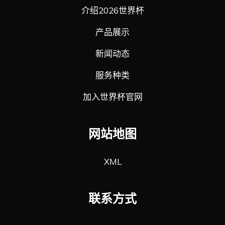
介绍2026世界杯
产品展示
新闻动态
服务种类
加入世界杯官网
网站地图
XML
联系方式