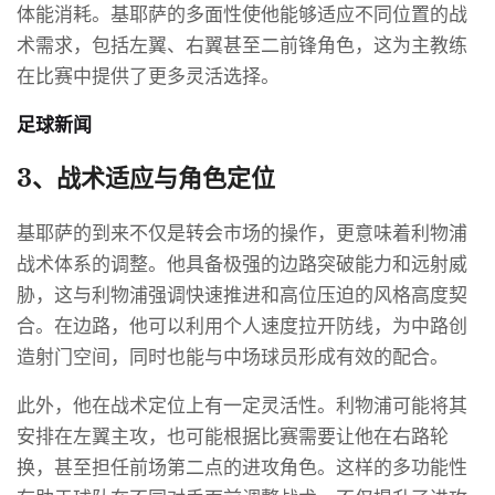
体能消耗。基耶萨的多面性使他能够适应不同位置的战
术需求，包括左翼、右翼甚至二前锋角色，这为主教练
在比赛中提供了更多灵活选择。
足球新闻
3、战术适应与角色定位
基耶萨的到来不仅是转会市场的操作，更意味着利物浦
战术体系的调整。他具备极强的边路突破能力和远射威
胁，这与利物浦强调快速推进和高位压迫的风格高度契
合。在边路，他可以利用个人速度拉开防线，为中路创
造射门空间，同时也能与中场球员形成有效的配合。
此外，他在战术定位上有一定灵活性。利物浦可能将其
安排在左翼主攻，也可能根据比赛需要让他在右路轮
换，甚至担任前场第二点的进攻角色。这样的多功能性