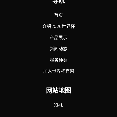
导航
首页
介绍2026世界杯
产品展示
新闻动态
服务种类
加入世界杯官网
网站地图
XML