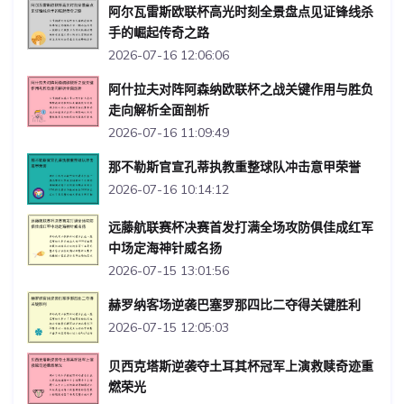
阿尔瓦雷斯欧联杯高光时刻全景盘点见证锋线杀
手的崛起传奇之路
2026-07-16 12:06:06
阿什拉夫对阵阿森纳欧联杯之战关键作用与胜负
走向解析全面剖析
2026-07-16 11:09:49
那不勒斯官宣孔蒂执教重整球队冲击意甲荣誉
2026-07-16 10:14:12
远藤航联赛杯决赛首发打满全场攻防俱佳成红军
中场定海神针威名扬
2026-07-15 13:01:56
赫罗纳客场逆袭巴塞罗那四比二夺得关键胜利
2026-07-15 12:05:03
贝西克塔斯逆袭夺土耳其杯冠军上演救赎奇迹重
燃荣光