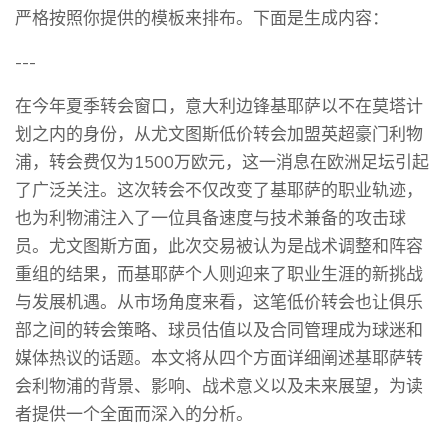
严格按照你提供的模板来排布。下面是生成内容：
---
在今年夏季转会窗口，意大利边锋基耶萨以不在莫塔计
划之内的身份，从尤文图斯低价转会加盟英超豪门利物
浦，转会费仅为1500万欧元，这一消息在欧洲足坛引起
了广泛关注。这次转会不仅改变了基耶萨的职业轨迹，
也为利物浦注入了一位具备速度与技术兼备的攻击球
员。尤文图斯方面，此次交易被认为是战术调整和阵容
重组的结果，而基耶萨个人则迎来了职业生涯的新挑战
与发展机遇。从市场角度来看，这笔低价转会也让俱乐
部之间的转会策略、球员估值以及合同管理成为球迷和
媒体热议的话题。本文将从四个方面详细阐述基耶萨转
会利物浦的背景、影响、战术意义以及未来展望，为读
者提供一个全面而深入的分析。