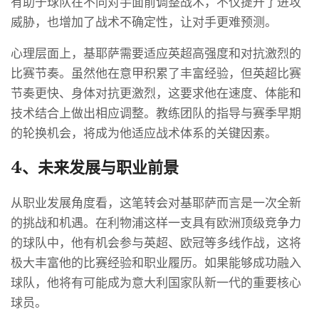
有助于球队在不同对手面前调整战术，不仅提升了进攻
威胁，也增加了战术不确定性，让对手更难预测。
心理层面上，基耶萨需要适应英超高强度和对抗激烈的
比赛节奏。虽然他在意甲积累了丰富经验，但英超比赛
节奏更快、身体对抗更激烈，这要求他在速度、体能和
技术结合上做出相应调整。教练团队的指导与赛季早期
的轮换机会，将成为他适应战术体系的关键因素。
4、未来发展与职业前景
从职业发展角度看，这笔转会对基耶萨而言是一次全新
的挑战和机遇。在利物浦这样一支具有欧洲顶级竞争力
的球队中，他有机会参与英超、欧冠等多线作战，这将
极大丰富他的比赛经验和职业履历。如果能够成功融入
球队，他将有可能成为意大利国家队新一代的重要核心
球员。