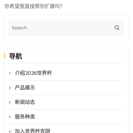
你希望我直接帮你扩展吗？
导航
介绍2026世界杯
产品展示
新闻动态
服务种类
加入世界杯官网