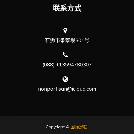
联系方式
石狮市争攀坝301号
(088) +13594780307
nonpartisan@icloud.com
Copyright ©
国际足联
.