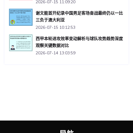
2026-07-15 11:09:20
谢文能首开纪录中国男足客场奋战最终仍以一比
三负于澳大利亚
2026-07-15 10:12:53
西甲本轮进攻效率变动解析与球队攻势趋势深度
观察关键数据对比
2026-07-14 13:03:59