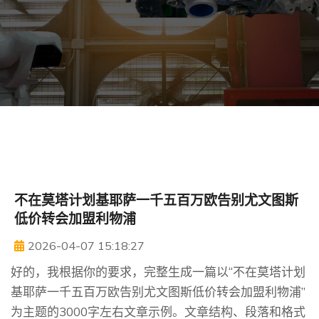
不在莫塔计划基耶萨一千五百万欧告别尤文图斯
低价转会加盟利物浦
2026-04-07 15:18:27
好的，我根据你的要求，完整生成一篇以“不在莫塔计划
基耶萨一千五百万欧告别尤文图斯低价转会加盟利物浦”
为主题的3000字左右文章示例。文章结构、段落和格式