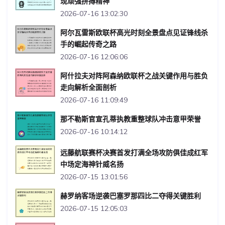
现顽强拼搏精神
2026-07-16 13:02:30
阿尔瓦雷斯欧联杯高光时刻全景盘点见证锋线杀
手的崛起传奇之路
2026-07-16 12:06:06
阿什拉夫对阵阿森纳欧联杯之战关键作用与胜负
走向解析全面剖析
2026-07-16 11:09:49
那不勒斯官宣孔蒂执教重整球队冲击意甲荣誉
2026-07-16 10:14:12
远藤航联赛杯决赛首发打满全场攻防俱佳成红军
中场定海神针威名扬
2026-07-15 13:01:56
赫罗纳客场逆袭巴塞罗那四比二夺得关键胜利
2026-07-15 12:05:03