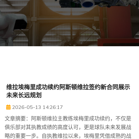
维拉埃梅里成功续约阿斯顿维拉签约新合同展示
未来长远规划
2026-05-13 14:26:17
文章摘要：阿斯顿维拉主教练埃梅里成功续约，不仅是
俱乐部对其执教成绩的高度认可，更是球队未来发展战
略的重要一步。自执教维拉以来，埃梅里凭借成熟的战