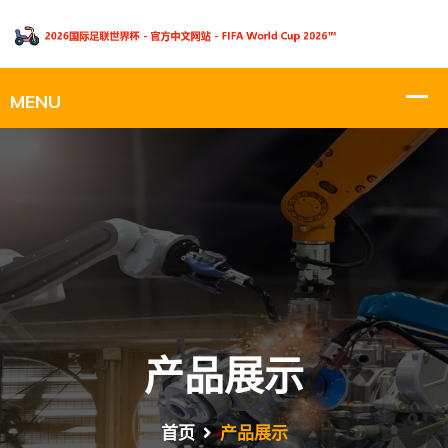
产品展示
首页
产品展示