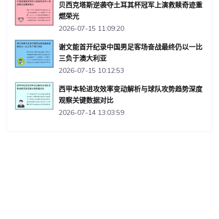
贝西克塔斯逆袭夺土耳其杯冠军上演救赎奇迹重
燃荣光
2026-07-15 11:09:20
谢文能首开纪录中国男足客场奋战最终仍以一比
三负于澳大利亚
2026-07-15 10:12:53
西甲本轮进攻效率变动解析与球队攻势趋势深度
观察关键数据对比
2026-07-14 13:03:59