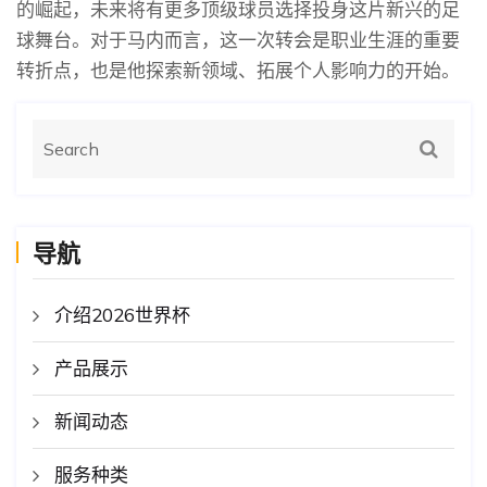
的崛起，未来将有更多顶级球员选择投身这片新兴的足
球舞台。对于马内而言，这一次转会是职业生涯的重要
转折点，也是他探索新领域、拓展个人影响力的开始。
导航
介绍2026世界杯
产品展示
新闻动态
服务种类