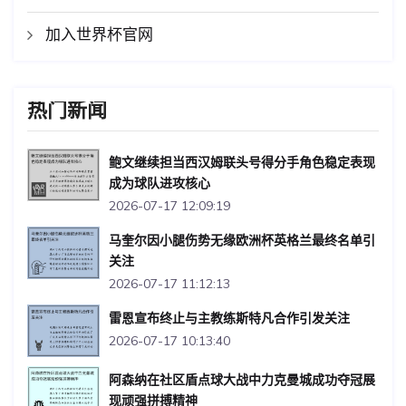
加入世界杯官网
热门新闻
鲍文继续担当西汉姆联头号得分手角色稳定表现
成为球队进攻核心
2026-07-17 12:09:19
马奎尔因小腿伤势无缘欧洲杯英格兰最终名单引
关注
2026-07-17 11:12:13
雷恩宣布终止与主教练斯特凡合作引发关注
2026-07-17 10:13:40
阿森纳在社区盾点球大战中力克曼城成功夺冠展
现顽强拼搏精神