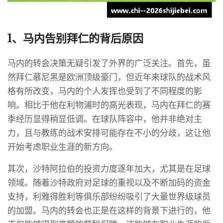
1、马内告别拜仁的背后原因
马内的转会决策无疑引发了外界的广泛关注。首先，虽
然拜仁慕尼黑是欧洲顶级豪门，但近年来球队的战术风
格有所改变，马内的个人发挥也受到了不同程度的影
响。相比于他在利物浦时的高光表现，马内在拜仁的赛
季经历显得稍显低调。在球队阵容中，他并非绝对主
力，且与教练的战术安排可能存在不小的分歧，这让他
开始考虑职业生涯的新方向。
其次，沙特阿拉伯的投资力度逐年加大，尤其是在足球
领域。随着沙特政府对足球的重视以及不断加码的资金
支持，利雅得胜利等俱乐部纷纷吸引了大量世界级球员
的加盟。马内的转会也正是在这样的背景下进行的，他