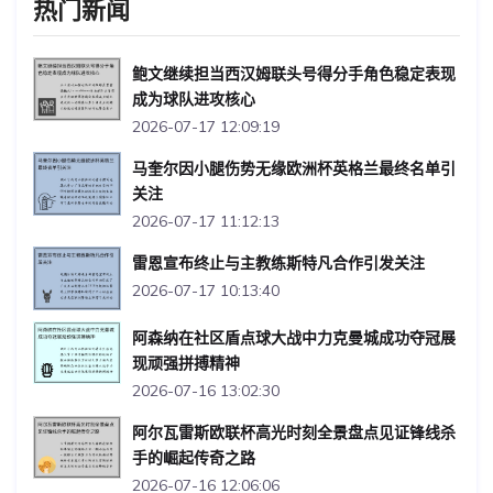
热门新闻
鲍文继续担当西汉姆联头号得分手角色稳定表现
成为球队进攻核心
2026-07-17 12:09:19
马奎尔因小腿伤势无缘欧洲杯英格兰最终名单引
关注
2026-07-17 11:12:13
雷恩宣布终止与主教练斯特凡合作引发关注
2026-07-17 10:13:40
阿森纳在社区盾点球大战中力克曼城成功夺冠展
现顽强拼搏精神
2026-07-16 13:02:30
阿尔瓦雷斯欧联杯高光时刻全景盘点见证锋线杀
手的崛起传奇之路
2026-07-16 12:06:06