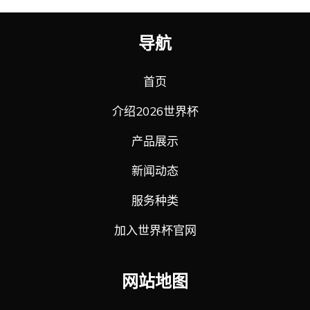
导航
首页
介绍2026世界杯
产品展示
新闻动态
服务种类
加入世界杯官网
网站地图