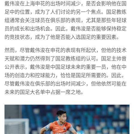
戴伟浚在上海申花的出场时间减少，是否会影响他在国
足中的位置，成为了人们讨论的另一个焦点。国足教练
组通常会关注球员在俱乐部的表现，尤其是那些年轻球
员的成长和出场机会。因此，戴伟浚是否能够保持稳定
的竞技状态，成为了他是否能入选国足的重要因素。
然而，尽管戴伟浚在申花的表现有所起伏，但他的技术
天赋和潜力仍然得到了国足教练组的认可。国足主帅曾
公开表示，戴伟浚是中国足球未来的重要一员，他在中
场的创造力和控球能力，恰恰是国足所需要的。因此，
尽管戴伟浚在俱乐部的出场时间减少，但他依然可能在
未来的国足大名单中占据一席之地。