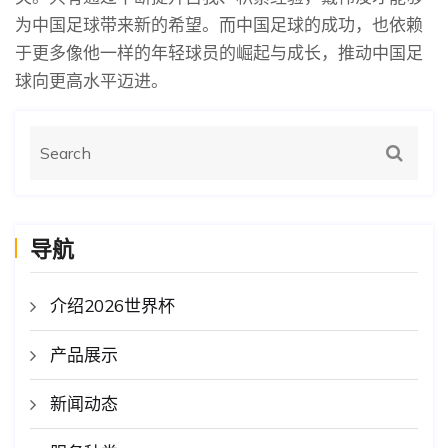
为中国足球带来新的希望。而中国足球的成功，也依赖
于更多像他一样的年轻球员的崛起与成长，推动中国足
球向更高水平迈进。
导航
介绍2026世界杯
产品展示
新闻动态