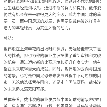
然他在上海申花的出场时间减少，但这并不代表他的职
业生涯已经走到尽头。通过不断的努力和提升，戴伟浚
仍然有机会在未来取得更大的突破，成为中国足球的重
要一员。而中国足球的发展，也需要像戴伟浚这样具有
潜力的年轻球员，为其注入新的动力。
总结：
戴伟浚在上海申花的出场时间骤减，无疑给他带来了巨
大的挑战，但也为他的职业生涯提供了重新审视和突破
的机会。通过适应新的比赛环境和提升自身实力，他有
望在未来取得更大的成就。同时，戴伟浚的去向与国足
的前景，也将是中国足球未来发展过程中不可忽视的因
素。无论他选择留在国内，还是走向国际赛场，戴伟浚
的未来仍充满无限可能。
总体来看，戴伟浚的职业发展与中国足球的前景密切相
关。只有通过不断提升自我、积累经验，戴伟浚才能够