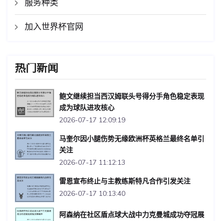
服务种类
加入世界杯官网
热门新闻
鲍文继续担当西汉姆联头号得分手角色稳定表现
成为球队进攻核心
2026-07-17 12:09:19
马奎尔因小腿伤势无缘欧洲杯英格兰最终名单引
关注
2026-07-17 11:12:13
雷恩宣布终止与主教练斯特凡合作引发关注
2026-07-17 10:13:40
阿森纳在社区盾点球大战中力克曼城成功夺冠展