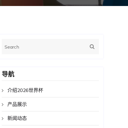
导航
介绍2026世界杯
产品展示
新闻动态