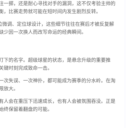
注一掷，还是耐心寻找对手的漏洞，这不仅考验主帅的
衡，比赛走势就可能在短时间内发生剧烈反转。
站位微调、定位球设计，这些细节往往在赛后才被反复解
缺少因一次换人而改写命运的经典瞬间。
灯下的名字。超级球星的状态，是悬念升级的重要推
关键时刻完成致命一击。
一次失误、一次神扑，都可能成为赛季的分水岭。在淘
限放大。
有人会在重压下迅速成长，也有人会被氛围吞没。正是
始终保留着翻盘的可能。