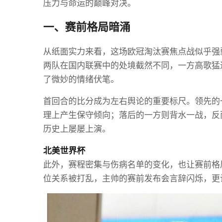
压力与命运的巅峰对决。
一、赛前格局暗涌
从纸面实力来看，这场欧冠淘汰赛焦点战似乎强
两队在国内联赛中的处境截然不同，一方高歌猛
了微妙的情绪伏笔。
首回合的比分成为左右舆论的重要标尺。领先的
理上产生保守倾向；落后的一方则背水一战，反
历史上屡屡上演。
北美世界杯
此外，赛程密集与伤病名单的变化，也让赛前格
位关系被打乱，主帅的赛前发布会言辞闪烁，更