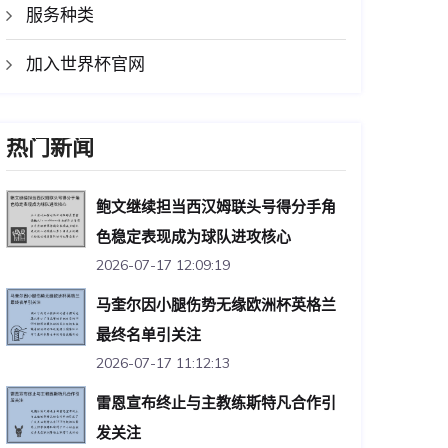
服务种类
加入世界杯官网
热门新闻
鲍文继续担当西汉姆联头号得分手角
色稳定表现成为球队进攻核心
2026-07-17 12:09:19
马奎尔因小腿伤势无缘欧洲杯英格兰
最终名单引关注
2026-07-17 11:12:13
雷恩宣布终止与主教练斯特凡合作引
发关注