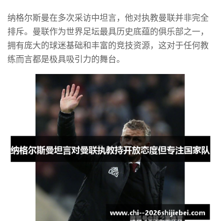
纳格尔斯曼在多次采访中坦言，他对执教曼联并非完全
排斥。曼联作为世界足坛最具历史底蕴的俱乐部之一，
拥有庞大的球迷基础和丰富的竞技资源，这对于任何教
练而言都是极具吸引力的舞台。