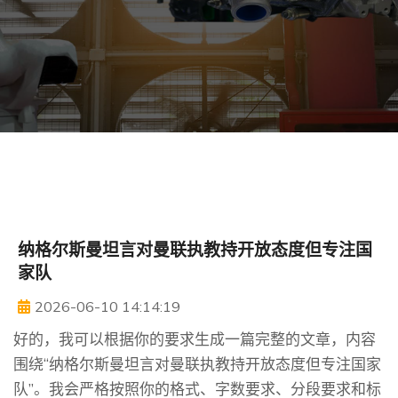
纳格尔斯曼坦言对曼联执教持开放态度但专注国
家队
2026-06-10 14:14:19
好的，我可以根据你的要求生成一篇完整的文章，内容
围绕“纳格尔斯曼坦言对曼联执教持开放态度但专注国家
队”。我会严格按照你的格式、字数要求、分段要求和标