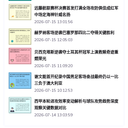
远藤航联赛杯决赛首发打满全场攻防俱佳成红军
中场定海神针威名扬
2026-07-15 13:01:56
赫罗纳客场逆袭巴塞罗那四比二夺得关键胜利
2026-07-15 12:05:03
贝西克塔斯逆袭夺土耳其杯冠军上演救赎奇迹重
燃荣光
2026-07-15 11:09:20
谢文能首开纪录中国男足客场奋战最终仍以一比
三负于澳大利亚
2026-07-15 10:12:53
西甲本轮进攻效率变动解析与球队攻势趋势深度
观察关键数据对比
2026-07-14 13:03:59