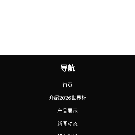
导航
首页
介绍2026世界杯
产品展示
新闻动态