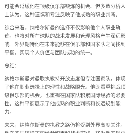
可能会延缓他在顶级俱乐部锻炼的机会。但多数分析人
士认为，这种谨慎和专注反映了他成熟的职业判断。
综合来看，纳格尔斯曼的选择不仅影响他个人职业轨
迹，也将对所在球队的战术发展和管理风格产生深远影
响。外界期待他在未来能够在俱乐部和国家队之间找到
平衡，实现个人价值与团队成功的统一。
总结：
纳格尔斯曼对曼联执教持开放态度但专注国家队，体现
了他在职业选择上的理性和战略眼光。他既看重挑战顶
级俱乐部的机会，也重视在国家队积累国际经验的必要
性。这种平衡展示了他成熟的职业判断和长远规划能
力。
未来，纳格尔斯曼的执教之路仍将受到外界高度关注。