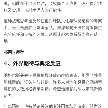
战，因此在作出选择时，会权衡个人成长、职业稳定性
以及实现个人战术理念的可能性。
这种战略思考也反映在他对球队文化与球员结构的考察
上。无论是曼联还是国家队，他都倾向于选择能够提供
充分信任和支持的环境，从而让战术体系得到真正落
地。
北美世界杯
4、外界期待与舆论反应
纳格尔斯曼关于曼联执教开放态度的表态，引发了外界
和球迷的广泛关注与讨论。许多人对他年轻且充满创新
意识的执教风格表示期待，希望他能够为球队带来新的
活力。
与此同时，也有舆论关注他专注国家队的决定，认为这