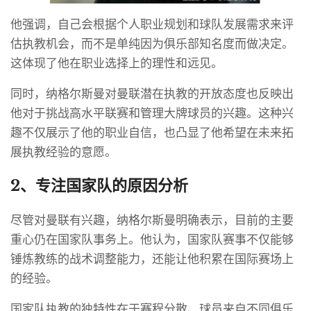
他强调，自己会根据个人职业规划和球队发展需求来评
估执教机会，而不是单纯因为俱乐部知名度而做决定。
这体现了他在职业选择上的理性和远见。
同时，纳格尔斯曼对曼联潜在执教的开放态度也反映出
他对于挑战高水平联赛和管理大牌球员的兴趣。这种兴
趣不仅展示了他的职业自信，也凸显了他希望在未来拓
展执教经验的意愿。
2、专注国家队的原因分析
尽管对曼联有兴趣，纳格尔斯曼明确表示，目前的主要
重心仍在国家队事务上。他认为，国家队赛事不仅能够
锤炼教练的战术调整能力，还能让他积累在国际赛场上
的经验。
国家队执教的独特性在于赛程分散、球员来自不同俱乐