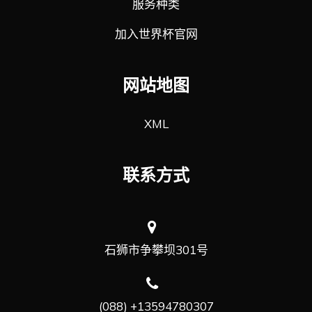
服务种类
加入世界杯官网
网站地图
XML
联系方式
石狮市争攀坝301号
(088) +13594780307