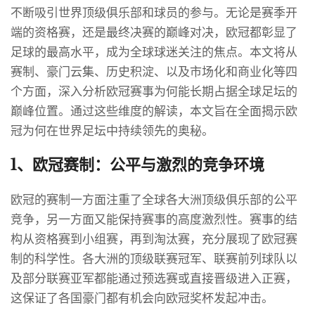
不断吸引世界顶级俱乐部和球员的参与。无论是赛季开
端的资格赛，还是最终决赛的巅峰对决，欧冠都彰显了
足球的最高水平，成为全球球迷关注的焦点。本文将从
赛制、豪门云集、历史积淀、以及市场化和商业化等四
个方面，深入分析欧冠赛事为何能长期占据全球足坛的
巅峰位置。通过这些维度的解读，本文旨在全面揭示欧
冠为何在世界足坛中持续领先的奥秘。
1、欧冠赛制：公平与激烈的竞争环境
欧冠的赛制一方面注重了全球各大洲顶级俱乐部的公平
竞争，另一方面又能保持赛事的高度激烈性。赛事的结
构从资格赛到小组赛，再到淘汰赛，充分展现了欧冠赛
制的科学性。各大洲的顶级联赛冠军、联赛前列球队以
及部分联赛亚军都能通过预选赛或直接晋级进入正赛，
这保证了各国豪门都有机会向欧冠奖杯发起冲击。