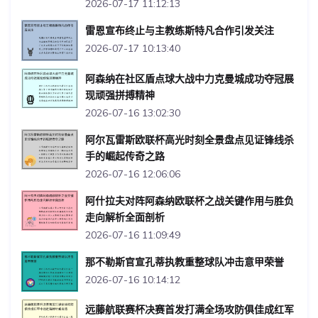
2026-07-17 11:12:13
雷恩宣布终止与主教练斯特凡合作引发关注
2026-07-17 10:13:40
阿森纳在社区盾点球大战中力克曼城成功夺冠展
现顽强拼搏精神
2026-07-16 13:02:30
阿尔瓦雷斯欧联杯高光时刻全景盘点见证锋线杀
手的崛起传奇之路
2026-07-16 12:06:06
阿什拉夫对阵阿森纳欧联杯之战关键作用与胜负
走向解析全面剖析
2026-07-16 11:09:49
那不勒斯官宣孔蒂执教重整球队冲击意甲荣誉
2026-07-16 10:14:12
远藤航联赛杯决赛首发打满全场攻防俱佳成红军