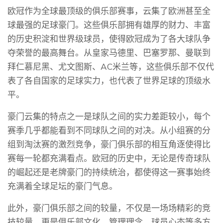
欧冠作为全球最顶级的俱乐部赛事，云集了欧洲甚至全
球最强的足球豪门。这些俱乐部拥有雄厚的财力、丰富
的历史积淀和世界级球员，使得欧冠成为了各大球队争
夺荣誉的最高舞台。从皇家马德里、巴塞罗那、曼联到
拜仁慕尼黑、尤文图斯、AC米兰等，这些俱乐部不仅代
表了各自国家的足球实力，也代表了世界足球的顶级水
平。
豪门云集的特点之一是球队之间的实力差距较小，每个
赛季几乎都能看到不同球队之间的对决。从小组赛的分
组到淘汰赛的激烈竞争，豪门俱乐部的相互角逐使得比
赛每一轮都充满看点。欧冠的历史中，无论是传奇球队
的崛起还是老牌豪门的持续统治，都使得这一赛事始终
充满着全球足坛的豪门气息。
此外，豪门俱乐部之间的较量，不仅是一场场精彩的竞
技较量，更是俱乐部文化、管理理念、球员心态等多方